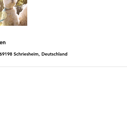
en
 69198 Schriesheim, Deutschland