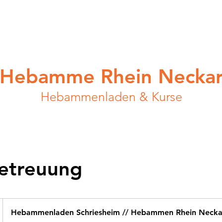
START
ÜBER UNS
ANGEBOT
HEBAMMENLAD
Hebamme Rhein Necka
Hebammenladen & Kurse
etreuung
Hebammenladen Schriesheim // Hebammen Rhein Necka