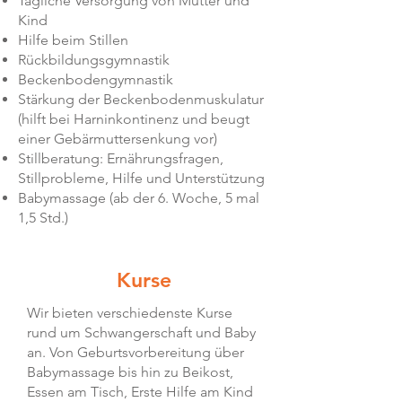
Tägliche Versorgung von Mutter und
Kind
Hilfe beim Stillen
Rückbildungsgymnastik
Beckenbodengymnastik
Stärkung der Beckenbodenmuskulatur
(hilft bei Harninkontinenz und beugt
einer Gebärmuttersenkung vor)
Stillberatung: Ernährungsfragen,
Stillprobleme, Hilfe und Unterstützung
Babymassage (ab der 6. Woche, 5 mal
1,5 Std.)
Kurse
Wir bieten verschiedenste Kurse
rund um Schwangerschaft und Baby
an. Von Geburtsvorbereitung über
Babymassage bis hin zu Beikost,
Essen am Tisch, Erste Hilfe am Kind